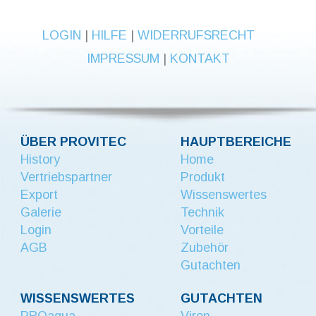
LOGIN
 |
 HILFE 
| 
WIDERRUFSRECHT
IMPRESSUM
 | 
KONTAKT
ÜBER PROVITEC
HAUPTBEREICHE
History
Home
Vertriebspartner
Produkt
Export
Wissenswertes
Galerie
Technik
Login
Vorteile
AGB
Zubehör
Gutachten
WISSENSWERTES
GUTACHTEN
PROaqua
Viren