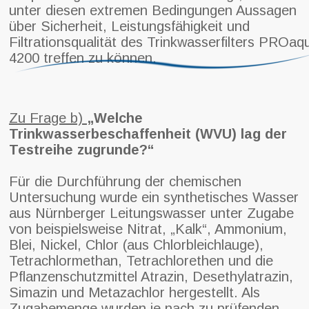
unter diesen extremen Bedingungen Aussagen
über Sicherheit, Leistungsfähigkeit und
Filtrationsqualität des Trinkwasserfilters PROaq
4200 treffen zu können.
Zu Frage b)
„Welche
Trinkwasserbeschaffenheit (WVU)
lag der
Testreihe zugrunde?“
Für die Durchführung der chemischen
Untersuchung wurde ein synthetisches Wasser
aus Nürnberger Leitungswasser unter Zugabe
von beispielsweise Nitrat, „Kalk“, Ammonium,
Blei, Nickel, Chlor (aus Chlorbleichlauge),
Tetrachlormethan, Tetrachlorethen und die
Pflanzenschutzmittel Atrazin, Desethylatrazin,
Simazin und Metazachlor hergestellt. Als
Zugabemenge wurden je nach zu prüfenden