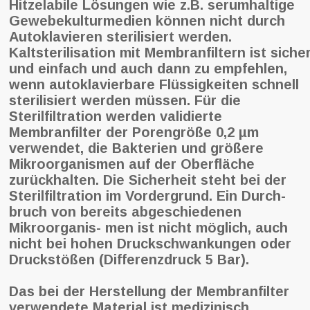
Hitzelabile Lösungen wie z.B. serumhaltige
Gewebekulturmedien können nicht durch
Autoklavieren sterilisiert werden.
Kaltsterilisation mit Membranfiltern ist siche
und einfach und auch dann zu empfehlen,
wenn autoklavierbare Flüssigkeiten schnell
sterilisiert werden müssen. Für die
Sterilfiltration werden validierte
Membranfilter der Porengröße 0,2 µm
verwendet, die Bakterien und größere
Mikroorganismen auf der Oberfläche
zurückhalten. Die Sicherheit steht bei der
Sterilfiltration im Vordergrund. Ein Durch-
bruch von bereits abgeschiedenen
Mikroorganis- men ist nicht möglich, auch
nicht bei hohen Druckschwankungen oder
Druckstößen (Differenzdruck 5 Bar).
Das bei der Herstellung der Membranfilter
verwendete Material ist medizinisch