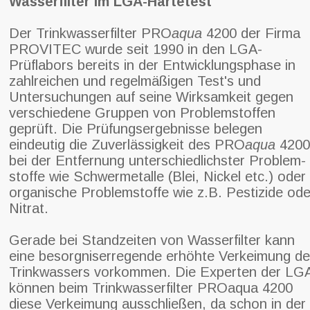
Wasserfilter im LGA-Härtetest
Der Trinkwasserfilter PRO
aqua
4200 der Firma
PROVITEC wurde seit 1990 in den LGA-
Prüflabors bereits in der Entwicklungsphase in
zahlreichen und regelmäßigen Test's und
Untersuchungen auf seine Wirksamkeit gegen
verschiedene Gruppen von Problemstoffen
geprüft. Die Prüfungsergebnisse belegen
eindeutig die Zuverlässigkeit des PRO
aqua
4200
bei der Entfernung unterschiedlichster Problem-
stoffe wie Schwermetalle (Blei, Nickel etc.) oder
organische Problemstoffe wie z.B. Pestizide ode
Nitrat.
Gerade bei Standzeiten von Wasserfilter kann
eine besorgniserregende erhöhte Verkeimung d
Trinkwassers vorkommen. Die Experten der LG
können beim Trinkwasserfilter PROaqua 4200
diese Verkeimung ausschließen, da schon in der