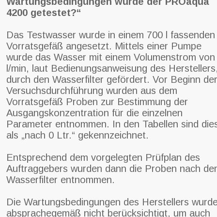
Wartungsbedingungen wurde der PROaqua
4200 getestet?“
Das Testwasser wurde in einem 700 l fassenden
Vorratsgefäß angesetzt. Mittels einer Pumpe
wurde das Wasser mit einem Volumenstrom von
l/min, laut Bedienungsanweisung des Herstellers
durch den Wasserfilter gefördert. Vor Beginn de
Versuchsdurchführung wurden aus dem
Vorratsgefäß Proben zur Bestimmung der
Ausgangskonzentration für die einzelnen
Parameter entnommen. In den Tabellen sind die
als „nach 0 Ltr.“ gekennzeichnet.
Entsprechend dem vorgelegten Prüfplan des
Auftraggebers wurden dann die Proben nach d
Wasserfilter entnommen.
Die Wartungsbedingungen des Herstellers wurd
absprachegemäß nicht berücksichtigt, um auch