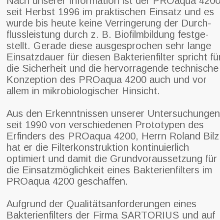
Nach unserer Information ist der PROaqua 420
seit Herbst 1996 im praktischen Einsatz und es
wurde bis heute keine Verringerung der Durch-
flussleistung durch z. B. Biofilmbildung festge-
stellt. Gerade diese ausgesprochen sehr lange
Einsatzdauer für diesen Bakterienfilter spricht fü
die Sicherheit und die hervorragende technische
Konzeption des PROaqua 4200 auch und vor
allem in mikrobiologischer Hinsicht.
Aus den Erkenntnissen unserer Untersuchungen
seit 1990 von verschiedenen Prototypen des
Erfinders des PROaqua 4200, Herrn Roland Bilz
hat er die Filterkonstruktion kontinuierlich
optimiert und damit die Grundvoraussetzung für
die Einsatzmöglichkeit eines Bakterienfilters im
PROaqua 4200 geschaffen.
Aufgrund der Qualitätsanforderungen eines
Bakterienfilters der Firma SARTORIUS und auf